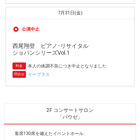
7月31日(金)
公演中止
西尾翔登 ピアノ･リサイタル
ショパンシリーズVol.1
本人の体調不良につき中止となりました
料金
イープラス
問合せ
2F コンサートサロン
「パウゼ」
客席130席を備えたイベントホール