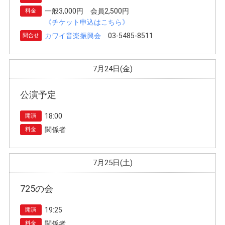
一般3,000円 会員2,500円
料金
《チケット申込はこちら》
カワイ音楽振興会
03-5485-8511
問合せ
7月24日(金)
公演予定
18:00
開演
関係者
料金
7月25日(土)
725の会
19:25
開演
関係者
料金