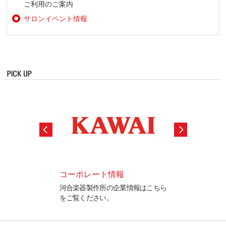
ご利用のご案内
サロンイベント情報
ロード
コーポレート情報
ピアノ購入サポ
書、プログラム更新
河合楽器製作所の企業情報はこちら
ピアノの選び方や
はこちら
をご覧ください。
の違いなど、ピア
の情報を各種ご案