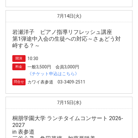
7月14日(火)
岩瀬洋子 ピアノ指導リフレッシュ講座
第1弾途中入会の生徒への対応～さぁどう対
峙する？～
10:30
開演
一般3,500円 会員3,000円
料金
《チケット申込はこちら》
カワイ表参道 03-3409-2511
問合せ
7月15日(水)
桐朋学園大学 ランチタイムコンサート 2026-
2027
in 表参道