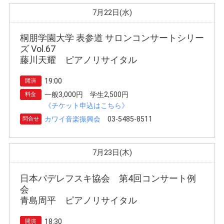
7月22日(水)
桐朋学園大学 表参道 サロンコンサートシリー
ズ Vol.67
藤川天耀 ピアノリサイタル
19:00
開演
一般3,000円 学生2,500円
料金
《チケット申込はこちら》
カワイ音楽振興会
03-5485-8511
問合せ
7月23日(木)
日本パデレフスキ協会 第4回コンサート例
会
青島周平 ピアノリサイタル
18:30
開演