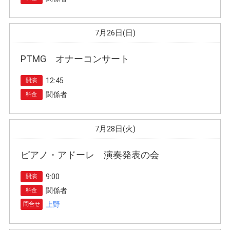
7月26日(日)
PTMG オナーコンサート
12:45
開演
関係者
料金
7月28日(火)
ピアノ・アドーレ 演奏発表の会
9:00
開演
関係者
料金
上野
問合せ