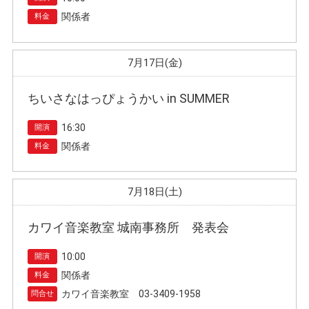
関係者
料金
7月17日(金)
ちいさなはっぴょうかい in SUMMER
16:30
開演
関係者
料金
7月18日(土)
カワイ音楽教室 城南事務所 発表会
10:00
開演
関係者
料金
カワイ音楽教室 03-3409-1958
問合せ