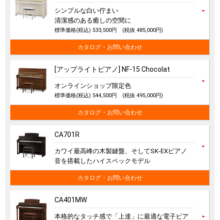
シンプルな白い佇まい
清潔感のある癒しの空間に
標準価格(税込) 533,500円
(税抜 485,000円)
カタログ・お問い合わせ
[アップライトピアノ] NF-15 Chocolat
オンラインショップ限定色
標準価格(税込) 544,500円
(税抜 495,000円)
カタログ・お問い合わせ
CA701R
カワイ最高峰の木製鍵盤、そしてSK-EXピアノ
音を搭載したハイスペックモデル
カタログ・お問い合わせ
CA401MW
本格的なタッチ感で「上達」に最適な電子ピア