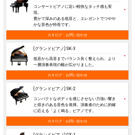
コンサートピアノに近い軽快なタッチ感も実
現。
豊かで深みのある低音と、エレガントでつやや
かな音色が特長です。
カタログ・お問い合わせ
[グランドピアノ] SK-3
低音から高音までバランス良く整えられ、より
一層演奏表現の幅が広がりました。
カタログ・お問い合わせ
[グランドピアノ] SK-2
コンパクトなボディを感じさせない力強い響き
と煌きのある音色を発揮。演奏者のために的確
に応える「よく鳴る」ピアノです。
カタログ・お問い合わせ
[グランドピアノ] GX-1