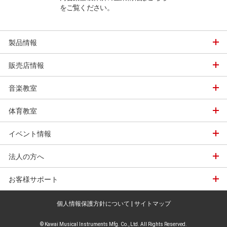
はこちら
をご覧ください。
の違いなど、ピア
の情報を各種ご案
製品情報
販売店情報
音楽教室
体育教室
イベント情報
法人の方へ
お客様サポート
個人情報保護方針について
|
サイトマップ
© Kawai Musical Instruments Mfg. Co., Ltd. All Rights Reserved.