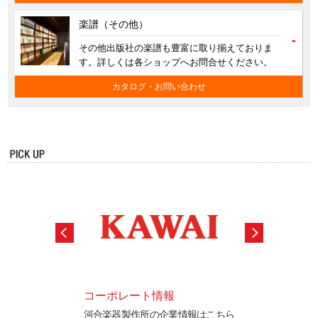
楽譜（その他）
その他出版社の楽譜も豊富に取り揃えておりま
す。詳しくは各ショップへお問合せください。
カタログ・お問い合わせ
ロード
コーポレート情報
ピアノ購入サポ
書、プログラム更新
河合楽器製作所の企業情報はこちら
ピアノの選び方や