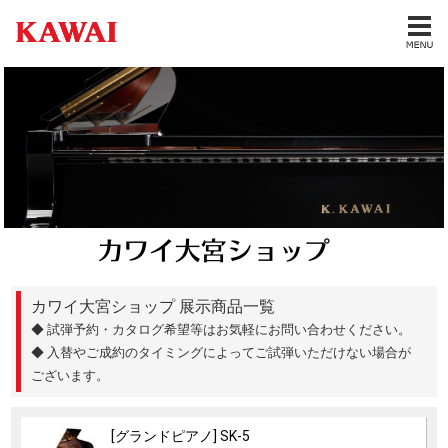
カワイ大宮ショップ 展示商品一覧
◆ 試弾予約・カタログ希望等はお気軽にお問い合わせください。
◆ 入替やご成約のタイミングによってご試弾いただけない場合が
ございます。
[グランドピアノ] SK-5