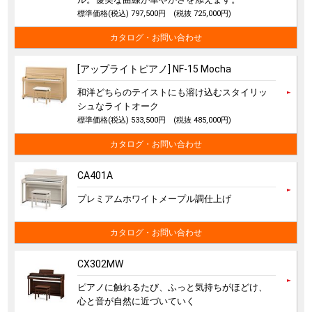
標準価格(税込) 797,500円
(税抜 725,000円)
カタログ・お問い合わせ
[アップライトピアノ] NF-15 Mocha
和洋どちらのテイストにも溶け込むスタイリッ
シュなライトオーク
標準価格(税込) 533,500円
(税抜 485,000円)
カタログ・お問い合わせ
CA401A
プレミアムホワイトメープル調仕上げ
カタログ・お問い合わせ
CX302MW
ピアノに触れるたび、ふっと気持ちがほどけ、
心と音が自然に近づいていく