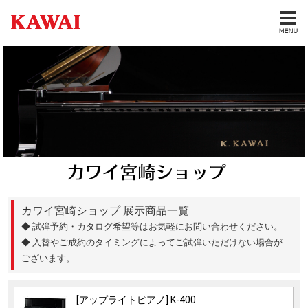
カワイ宮崎ショップ 展示商品一覧
◆ 試弾予約・カタログ希望等はお気軽にお問い合わせください。
◆ 入替やご成約のタイミングによってご試弾いただけない場合が
ございます。
[アップライトピアノ] K-400