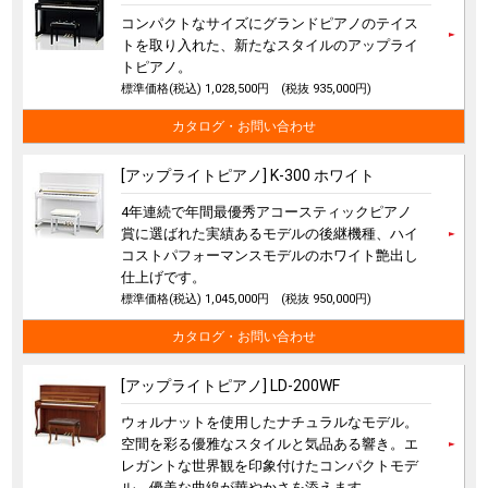
コンパクトなサイズにグランドピアノのテイス
トを取り入れた、新たなスタイルのアップライ
トピアノ。
標準価格(税込) 1,028,500円
(税抜 935,000円)
カタログ・お問い合わせ
[アップライトピアノ] K-300 ホワイト
4年連続で年間最優秀アコースティックピアノ
賞に選ばれた実績あるモデルの後継機種、ハイ
コストパフォーマンスモデルのホワイト艶出し
仕上げです。
標準価格(税込) 1,045,000円
(税抜 950,000円)
カタログ・お問い合わせ
[アップライトピアノ] LD-200WF
ウォルナットを使用したナチュラルなモデル。
空間を彩る優雅なスタイルと気品ある響き。エ
レガントな世界観を印象付けたコンパクトモデ
ル。優美な曲線が華やかさを添えます。