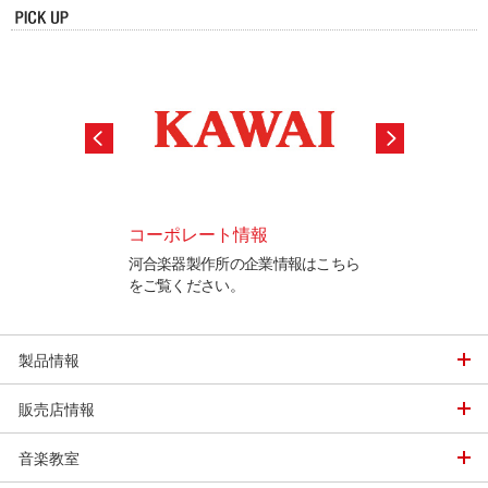
ロード
コーポレート情報
ピアノ購入サポ
書、プログラム更新
河合楽器製作所の企業情報はこちら
ピアノの選び方や
はこちら
をご覧ください。
の違いなど、ピア
の情報を各種ご案
製品情報
販売店情報
音楽教室