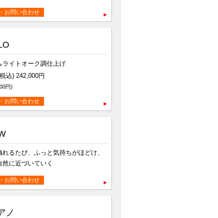
・お問い合わせ
LO
ムライトオーク調仕上げ
込) 242,000円
00円)
・お問い合わせ
W
触れるたび、ふっと気持ちがほどけ、
自然に近づいていく
・お問い合わせ
アノ