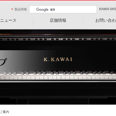
KAWAI SN
製品情報
ニュース
店舗情報
お問い合わ
のご案内