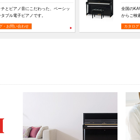
ッチとピアノ音にこだわった、ベーシッ
全国のKA
ータブル電子ピアノです。
からご検
グ・お問い合わせ
カタログ