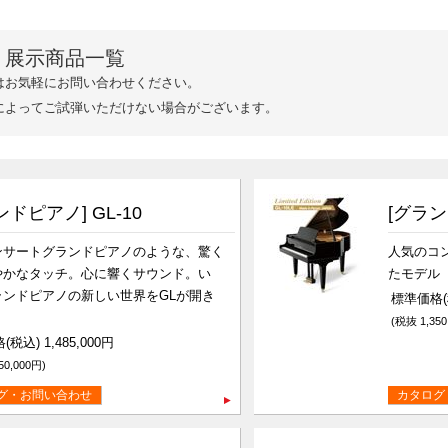
 展示商品一覧
はお気軽にお問い合わせください。
によってご試弾いただけない場合がございます。
ンドピアノ] GL-10
[グラン
ンサートグランドピアノのような、驚く
人気のコ
やかなタッチ。心に響くサウンド。い
たモデル
ランドピアノの新しい世界をGLが開き
標準価格(税
(税抜 1,350
税込) 1,485,000円
50,000円)
グ・お問い合わせ
カタログ