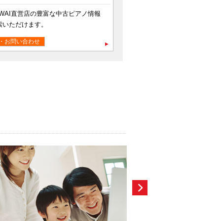
WAI直営店の豊富な中古ピアノ情報
索いただけます。
・お問い合わせ