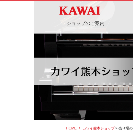
ショップのご案内
HOME
カワイ熊本ショップ
> 売り場