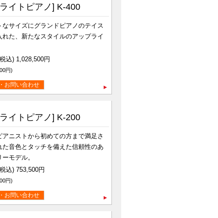
ライトピアノ] K-400
トなサイズにグランドピアノのテイス
入れた、新たなスタイルのアップライ
。
込) 1,028,500円
00円)
・お問い合わせ
ライトピアノ] K-200
ピアニストから初めての方まで満足さ
れた音色とタッチを備えた信頼性のあ
リーモデル。
込) 753,500円
00円)
・お問い合わせ