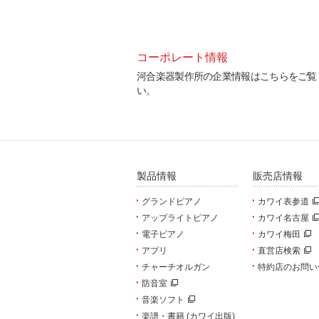
コーポレート情報
ログラム更新等の各種デー
河合楽器製作所の企業情報はこちらをご覧
い。
製品情報
販売店情報
グランドピアノ
カワイ表参道
アップライトピアノ
カワイ名古屋
電子ピアノ
カワイ梅田
アプリ
直営店検索
チャーチオルガン
特約店のお問い
防音室
音楽ソフト
楽譜・書籍 (カワイ出版)