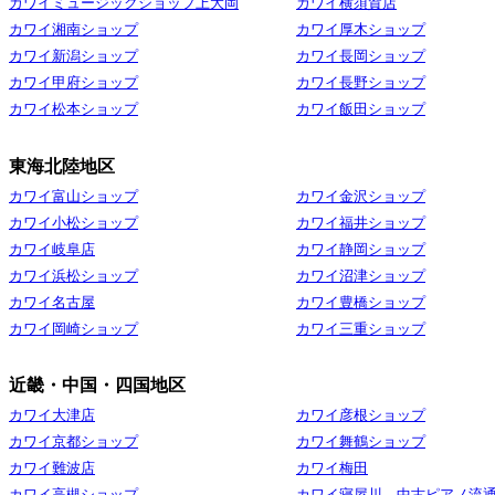
カワイミュージックショップ上大岡
カワイ横須賀店
カワイ湘南ショップ
カワイ厚木ショップ
カワイ新潟ショップ
カワイ長岡ショップ
カワイ甲府ショップ
カワイ長野ショップ
カワイ松本ショップ
カワイ飯田ショップ
東海北陸地区
カワイ富山ショップ
カワイ金沢ショップ
カワイ小松ショップ
カワイ福井ショップ
カワイ岐阜店
カワイ静岡ショップ
カワイ浜松ショップ
カワイ沼津ショップ
カワイ名古屋
カワイ豊橋ショップ
カワイ岡崎ショップ
カワイ三重ショップ
近畿・中国・四国地区
カワイ大津店
カワイ彦根ショップ
カワイ京都ショップ
カワイ舞鶴ショップ
カワイ難波店
カワイ梅田