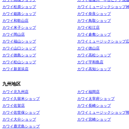
カワイ高槻ショップ
カワイ寝屋川 中古ピアノ流
カワイ松原ショップ
カワイミュージックショップ
カワイ姫路ショップ
カワイ奈良ショップ
カワイ和歌山店
カワイ鳥取ショップ
カワイ米子ショップ
カワイ松江店
カワイ岡山店
カワイ倉敷ショップ
カワイ福山ショップ
カワイミュージックショップ
カワイ山口ショップ
カワイ徳山店
カワイ徳島ショップ
カワイ高松ショップ
カワイ松山ショップ
カワイ宇和島店
カワイ新居浜店
カワイ高知ショップ
九州地区
カワイ北九州店
カワイ福岡店
カワイ久留米ショップ
カワイ太宰府ショップ
カワイ佐賀店
カワイ長崎ショップ
カワイ佐世保ショップ
カワイミュージックショップ
カワイ大分ショップ
カワイ宮崎ショップ
カワイ鹿児島ショップ