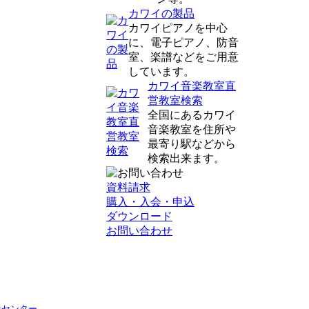
カワイの製品
カワイピアノを中心
に、電子ピアノ、防音
室、楽譜などをご用意
しています。
カワイ音楽教室直
営教室検索
全国にあるカワイ
音楽教室を住所や
最寄り駅などから
検索出来ます。
資料請求
購入・入会・申込
ダウンロード
お問い合わせ