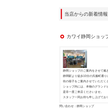
当店からの新着情報
カワイ静岡ショップ
静岡ショップのご案内をさせて戴き
静岡駅より徒歩10分の呉服町通り
街の様子をご案内させていただく
ショップ内には、本物のグランド
是非一度ご来店くださいませ。
スタッフ一同お待ち申し上げてお
問い合わせ：静岡ショップ