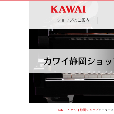
ショップのご案内
HOME
カワイ静岡ショップ
> ニュース