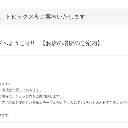
、トピックスをご案内いたします。
へようこそ!! 【お店の場所のご案内】
ます♪
に当店は位置しております。
と同時に、ショップ内をご案内致します。
ピアノの蓋を使用した素敵なテーブルがとても人気です♪それも合わせてご覧いただ
ります。